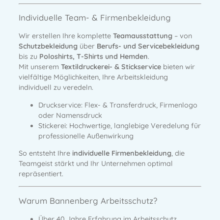
Individuelle Team- & Firmenbekleidung
Wir erstellen Ihre komplette
Teamausstattung
– von
Schutzbekleidung
über
Berufs- und Servicebekleidung
bis zu
Poloshirts, T-Shirts und Hemden
.
Mit unserem
Textildruckerei- & Stickservice
bieten wir
vielfältige Möglichkeiten, Ihre Arbeitskleidung
individuell zu veredeln.
Druckservice:
Flex- & Transferdruck, Firmenlogo
oder Namensdruck
Stickerei:
Hochwertige, langlebige Veredelung für
professionelle Außenwirkung
So entsteht Ihre
individuelle Firmenbekleidung
, die
Teamgeist stärkt und Ihr Unternehmen optimal
repräsentiert.
Warum Bannenberg Arbeitsschutz?
Über
40 Jahre Erfahrung
im Arbeitsschutz