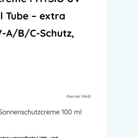
l Tube – extra
V-A/B/C-Schutz,
Preis
inkl.
MWSt.
Sonnenschutzcreme 100 ml
xtra wasserfeste Licht- und