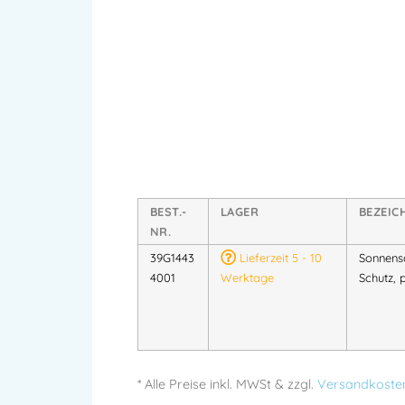
BEST.-
LAGER
BEZEI
NR.
39G1443
Lieferzeit 5 - 10
Sonnens
4001
Werktage
Schutz, 
* Alle Preise
inkl.
MWSt & zzgl.
Versandkoste