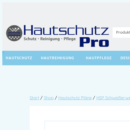
HAUTSCHUTZ
HAUTREINIGUNG
HAUTPFLEGE
DES
Start
/
Shop
/
Hautschutz Pläne
/
HSP Schweißerwe