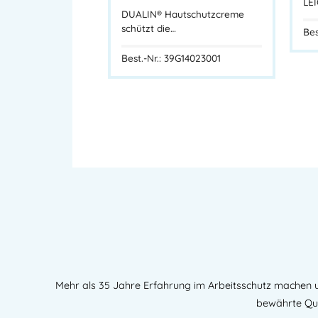
LE
DUALIN® Hautschutzcreme
schützt die…
Bes
Best.-Nr.: 39G14023001
Mehr als 35 Jahre Erfahrung im Arbeitsschutz machen u
bewährte Qua