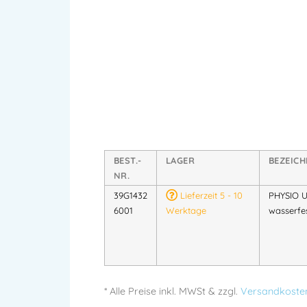
BEST.-
LAGER
BEZEIC
NR.
39G1432
Lieferzeit 5 - 10
PHYSIO U
6001
Werktage
wasserfe
* Alle Preise
inkl.
MWSt & zzgl.
Versandkoste