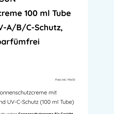
creme 100 ml Tube
V-A/B/C-Schutz,
parfümfrei
Preis
inkl.
MWSt.
onnenschutzcreme mit
nd UV-C-Schutz (100 ml Tube)
hochwertige
Sonnenschutzcreme für Gesicht