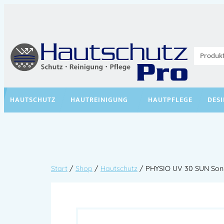
HAUTSCHUTZ
HAUTREINIGUNG
HAUTPFLEGE
DES
Start
/
Shop
/
Hautschutz
/ PHYSIO UV 30 SUN Sonn