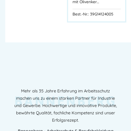
mit Olivenker…
Hautschutz
,
HSP Frisör und Kosmetik
,
HSP Kantine
,
HSP
Lebensmittelindustrie
,
HSP Zahntechniker
Best.-Nr.: 39G14124005
Mehr als 35 Jahre Erfahrung im Arbeitsschutz
BANNENBERG
machen uns zu einem starken Partner für Industrie
und Gewerbe. Hochwertige und innovative Produkte,
bewährte Qualität, fachliche Kompetenz sind unser
Erfolgsrezept.