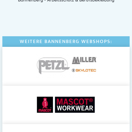
Bannenberg - Arbeitsschutz & Berufsbekleidung
WEITERE BANNENBERG WEBSHOPS: