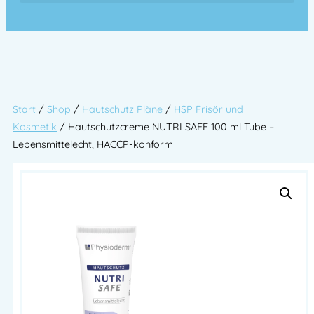
Start
/
Shop
/
Hautschutz Pläne
/
HSP Frisör und
Kosmetik
/ Hautschutzcreme NUTRI SAFE 100 ml Tube –
Lebensmittelecht, HACCP-konform