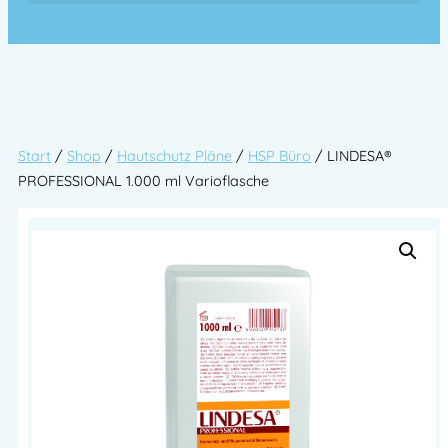
Start
/
Shop
/
Hautschutz Pläne
/
HSP Büro
/ LINDESA®
PROFESSIONAL 1.000 ml Varioflasche