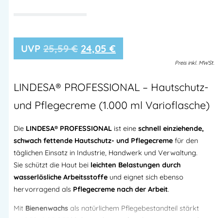
25,59
€
24,05
€
Preis
inkl.
MWSt.
LINDESA® PROFESSIONAL – Hautschutz-
und Pflegecreme (1.000 ml Varioflasche)
Die
LINDESA® PROFESSIONAL
ist eine
schnell einziehende,
schwach fettende Hautschutz- und Pflegecreme
für den
täglichen Einsatz in Industrie, Handwerk und Verwaltung.
Sie schützt die Haut bei
leichten Belastungen durch
wasserlösliche Arbeitsstoffe
und eignet sich ebenso
hervorragend als
Pflegecreme nach der Arbeit
.
Mit
Bienenwachs
als natürlichem Pflegebestandteil stärkt